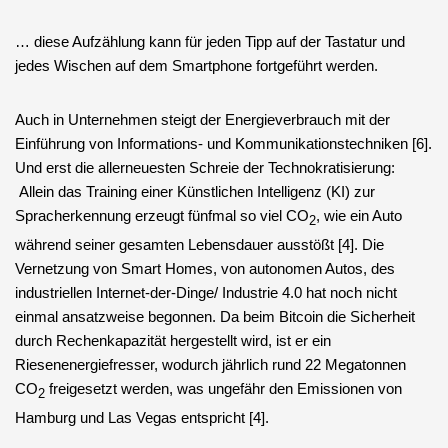
… diese Aufzählung kann für jeden Tipp auf der Tastatur und
jedes Wischen auf dem Smartphone fortgeführt werden.
Auch in Unternehmen steigt der Energieverbrauch mit der
Einführung von Informations- und Kommunikationstechniken [6].
Und erst die allerneuesten Schreie der Technokratisierung:
Allein das Training einer Künstlichen Intelligenz (KI) zur
Spracherkennung erzeugt fünfmal so viel CO
, wie ein Auto
2
während seiner gesamten Lebensdauer ausstößt [4]. Die
Vernetzung von Smart Homes, von autonomen Autos, des
industriellen Internet-der-Dinge/ Industrie 4.0 hat noch nicht
einmal ansatzweise begonnen. Da beim Bitcoin die Sicherheit
durch Rechenkapazität hergestellt wird, ist er ein
Riesenenergiefresser, wodurch jährlich rund 22 Megatonnen
CO
freigesetzt werden, was ungefähr den Emissionen von
2
Hamburg und Las Vegas entspricht [4].