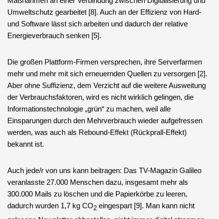
Maßnahmen an einer Verbindung zwischen Digitalisierung und
Umweltschutz gearbeitet [8]. Auch an der Effizienz von Hard-
und Software lässt sich arbeiten und dadurch der relative
Energieverbrauch senken [5].
Die großen Plattform-Firmen versprechen, ihre Serverfarmen
mehr und mehr mit sich erneuernden Quellen zu versorgen [2].
Aber ohne Suffizienz, dem Verzicht auf die weitere Ausweitung
der Verbrauchsfaktoren, wird es nicht wirklich gelingen, die
Informationstechnologie „grün“ zu machen, weil alle
Einsparungen durch den Mehrverbrauch wieder aufgefressen
werden, was auch als Rebound-Effekt (Rückprall-Effekt)
bekannt ist.
Auch jede/r von uns kann beitragen: Das TV-Magazin Galileo
veranlasste 27.000 Menschen dazu, insgesamt mehr als
300.000 Mails zu löschen und die Papierkörbe zu leeren,
dadurch wurden 1,7 kg CO
eingespart [9]. Man kann nicht
2