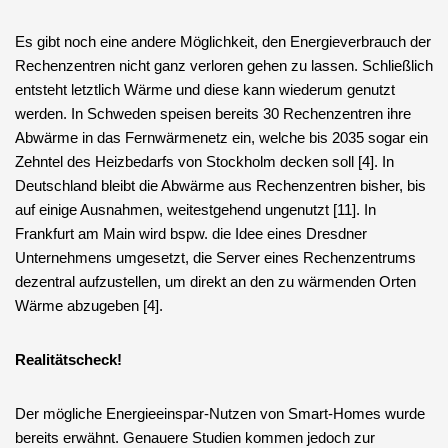
Es gibt noch eine andere Möglichkeit, den Energieverbrauch der
Rechenzentren nicht ganz verloren gehen zu lassen. Schließlich
entsteht letztlich Wärme und diese kann wiederum genutzt
werden. In Schweden speisen bereits 30 Rechenzentren ihre
Abwärme in das Fernwärmenetz ein, welche bis 2035 sogar ein
Zehntel des Heizbedarfs von Stockholm decken soll [4]. In
Deutschland bleibt die Abwärme aus Rechenzentren bisher, bis
auf einige Ausnahmen, weitestgehend ungenutzt [11]. In
Frankfurt am Main wird bspw. die Idee eines Dresdner
Unternehmens umgesetzt, die Server eines Rechenzentrums
dezentral aufzustellen, um direkt an den zu wärmenden Orten
Wärme abzugeben [4].
Realitätscheck!
Der mögliche Energieeinspar-Nutzen von Smart-Homes wurde
bereits erwähnt. Genauere Studien kommen jedoch zur