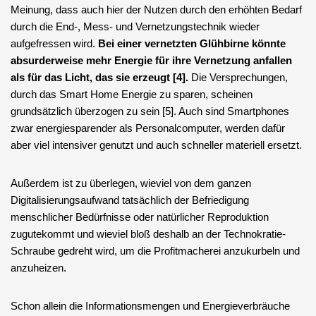
Meinung, dass auch hier der Nutzen durch den erhöhten Bedarf
durch die End-, Mess- und Vernetzungstechnik wieder
aufgefressen wird.
Bei einer vernetzten Glühbirne könnte
absurderweise mehr Energie für ihre Vernetzung anfallen
als für das Licht, das sie erzeugt [4].
Die Versprechungen,
durch das Smart Home Energie zu sparen, scheinen
grundsätzlich überzogen zu sein [5]. Auch sind Smartphones
zwar energiesparender als Personalcomputer, werden dafür
aber viel intensiver genutzt und auch schneller materiell ersetzt.
Außerdem ist zu überlegen, wieviel von dem ganzen
Digitalisierungsaufwand tatsächlich der Befriedigung
menschlicher Bedürfnisse oder natürlicher Reproduktion
zugutekommt und wieviel bloß deshalb an der Technokratie-
Schraube gedreht wird, um die Profitmacherei anzukurbeln und
anzuheizen.
Schon allein die Informationsmengen und Energieverbräuche