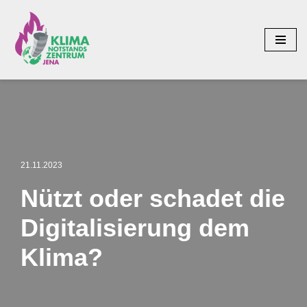
Zum
Inhalt
springen
21.11.2023
Nützt oder schadet die
Digitalisierung dem
Klima?