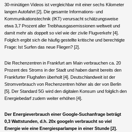
30-minütigen Videos ist vergleichbar mit einer sechs Kilometer
langen Autofahrt [2]. Die gesamte Informations- und
Kommunikationstechnik (IKT) verursacht schätzungsweise
etwa 3,7 Prozent aller Treibhausgasemissionen weltweit und
damit mehr als doppelt so viel wie der zivile Flugverkehr [4].
Folglich ergibt sich die häufig gestellte kritische und berechtigte
Frage: Ist Surfen das neue Fliegen? [2].
Die Rechenzentren in Frankfurt am Main verbrauchen ca. 20
Prozent des Stroms in der Stadt und haben damit bereits den
Frankfurter Flughafen überholt [4]. Deutschlandweit ist der
Stromverbrauch von Rechenzentren höher als der von Berlin
[5]. Der Standard 5G wird den digitalen Konsum und folglich den
Energiebedarf zudem weiter erhöhen [4].
Der Energieverbrauch einer Google-Suchanfrage beträgt
0,3 Wattstunden, d.h. 20x googeln verbraucht so viel
Energie wie eine Energiesparlampe in einer Stunde [2].