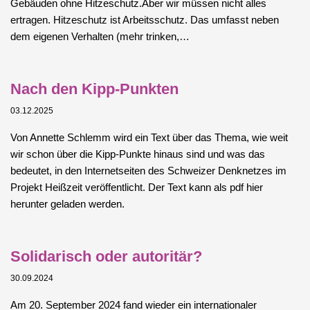
Gebäuden ohne Hitzeschutz.Aber wir müssen nicht alles
ertragen. Hitzeschutz ist Arbeitsschutz. Das umfasst neben
dem eigenen Verhalten (mehr trinken,…
Nach den Kipp-Punkten
03.12.2025
Von Annette Schlemm wird ein Text über das Thema, wie weit
wir schon über die Kipp-Punkte hinaus sind und was das
bedeutet, in den Internetseiten des Schweizer Denknetzes im
Projekt Heißzeit veröffentlicht. Der Text kann als pdf hier
herunter geladen werden.
Solidarisch oder autoritär?
30.09.2024
Am 20. September 2024 fand wieder ein internationaler