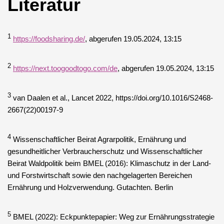
Literatur
1
https://foodsharing.de/
, abgerufen 19.05.2024, 13:15
2
https://next.toogoodtogo.com/de
, abgerufen 19.05.2024, 13:15
3
van Daalen et al., Lancet 2022, https://doi.org/10.1016/S2468-
2667(22)00197-9
4
Wissenschaftlicher Beirat Agrarpolitik, Ernährung und
gesundheitlicher Verbraucherschutz und Wissenschaftlicher
Beirat Waldpolitik beim BMEL (2016): Klimaschutz in der Land-
und Forstwirtschaft sowie den nachgelagerten Bereichen
Ernährung und Holzverwendung. Gutachten. Berlin
5
BMEL (2022): Eckpunktepapier: Weg zur Ernährungsstrategie