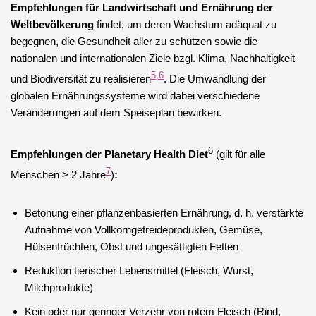
Empfehlungen für Landwirtschaft und Ernährung der
Weltbevölkerung
findet, um deren Wachstum adäquat zu
begegnen, die Gesundheit aller zu schützen sowie die
nationalen und internationalen Ziele bzgl. Klima, Nachhaltigkeit
5,6
und Biodiversität zu realisieren
. Die Umwandlung der
globalen Ernährungssysteme wird dabei verschiedene
Veränderungen auf dem Speiseplan bewirken.
6
Empfehlungen der Planetary Health Diet
(gilt für alle
7
Menschen > 2 Jahre
)
:
Betonung einer pflanzenbasierten Ernährung, d. h. verstärkte
Aufnahme von Vollkorngetreideprodukten, Gemüse,
Hülsenfrüchten, Obst und ungesättigten Fetten
Reduktion tierischer Lebensmittel (Fleisch, Wurst,
Milchprodukte)
Kein oder nur geringer Verzehr von rotem Fleisch (Rind,