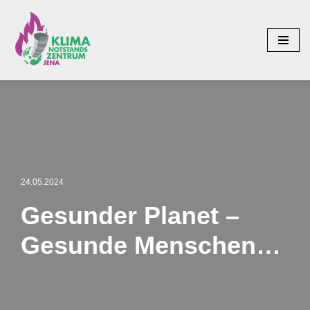
Zum
Inhalt
springen
24.05.2024
Gesunder Planet –
Gesunde Menschen…