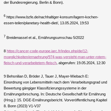
der Bundesregierung. Berlin & Bonn).
6
https://www.bzfe.de/nachhaltiger-konsum/lagern-kochen-
essen-teilen/planetary-health-diet/, 13.05.2024, 19:53
7
Breidenassel et al., Ernährungsumschau 5/2022
8
https://cancer-code-europe.iarc.fr/index.php/de/12-
moeglichkeiten/ernaehrung/974-was-versteht-man-unter-rotem-
fleisch-und-verarbeitetem-fleisch
, abgerufen: 19.05.2024, 12:30
9 Behsnilian D, Bröder J, Tauer J, Mayer-Miebach E:
Einordnung von Lebensmitteln nach dem Verarbeitungsgrad und
Bewertung gängiger Klassifizierungssysteme in der
Ernährungsforschung. In: Deutsche Gesellschaft für Ernährung
(Hrsg.): 15. DGE-Ernährungsbericht. Vorveröffentlichung Kapitel
8. Bonn (2023) V1-V37