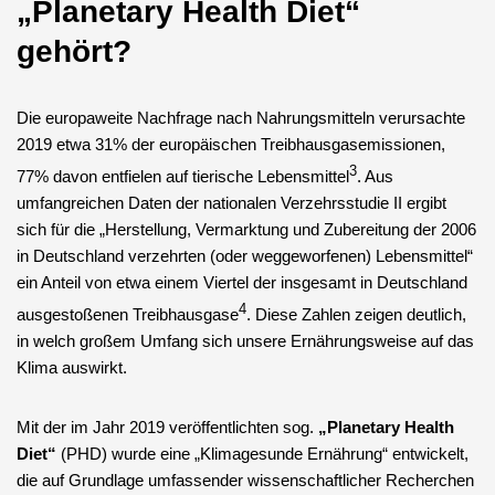
„Planetary Health Diet“
gehört?
Die europaweite Nachfrage nach Nahrungsmitteln verursachte
2019 etwa 31% der europäischen Treibhausgasemissionen,
3
77% davon entfielen auf tierische Lebensmittel
. Aus
umfangreichen Daten der nationalen Verzehrsstudie II ergibt
sich für die „Herstellung, Vermarktung und Zubereitung der 2006
in Deutschland verzehrten (oder weggeworfenen) Lebensmittel“
ein Anteil von etwa einem Viertel der insgesamt in Deutschland
4
ausgestoßenen Treibhausgase
. Diese Zahlen zeigen deutlich,
in welch großem Umfang sich unsere Ernährungsweise auf das
Klima auswirkt.
Mit der im Jahr 2019 veröffentlichten sog.
„Planetary Health
Diet“
(PHD) wurde eine „Klimagesunde Ernährung“ entwickelt,
die auf Grundlage umfassender wissenschaftlicher Recherchen