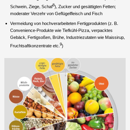
8
Schwein, Ziege, Schaf
), Zucker und gesättigten Fetten;
moderater Verzehr von Geflügelfleisch und Fisch
Vermeidung von hochverarbeiteten Fertigprodukten (z. B.
Convenience-Produkte wie Tiefkühl-Pizza, verpacktes
Gebäck, Fertigsoßen, Brühe, Industriezutaten wie Maissirup,
9
Fruchtsaftkonzentrate etc.
)