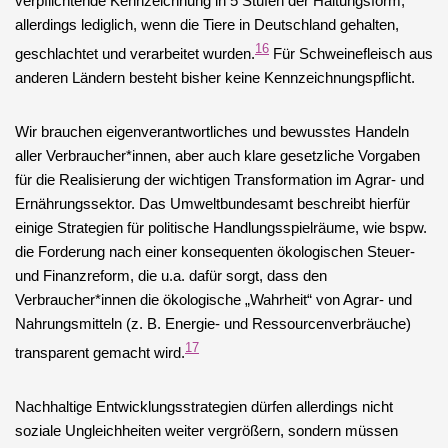
verpflichtende Kennzeichnung in 5 Stufen der Haltungsform;
allerdings lediglich, wenn die Tiere in Deutschland gehalten,
16
geschlachtet und verarbeitet wurden.
Für Schweinefleisch aus
anderen Ländern besteht bisher keine Kennzeichnungspflicht.
Wir brauchen eigenverantwortliches und bewusstes Handeln
aller Verbraucher*innen, aber auch klare gesetzliche Vorgaben
für die Realisierung der wichtigen Transformation im Agrar- und
Ernährungssektor. Das Umweltbundesamt beschreibt hierfür
einige Strategien für politische Handlungsspielräume, wie bspw.
die Forderung nach einer konsequenten ökologischen Steuer-
und Finanzreform, die u.a. dafür sorgt, dass den
Verbraucher*innen die ökologische „Wahrheit“ von Agrar- und
Nahrungsmitteln (z. B. Energie- und Ressourcenverbräuche)
17
transparent gemacht wird.
Nachhaltige Entwicklungsstrategien dürfen allerdings nicht
soziale Ungleichheiten weiter vergrößern, sondern müssen