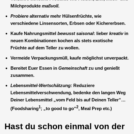
Milchprodukte
maßvoll.
Probiere
alternativ mehr Hülsenfrüchte, wie
verschiedene Linsensorten, Erbsen oder Kichererbsen.
Kaufe Nahrungsmittel
bewusst saisonal
: lieber
kreativ
in
neuen Kombinationen kochen als stets exotische
Früchte auf dem Teller zu wollen.
Vermeide Verpackungsmüll, kaufe möglichst unverpackt.
Bereitet Euer Essen in
Gemeinschaft
zu und genießt
zusammen.
Lebensmittel-Wertschätzung:
Reduziere
Lebensmittelverschwendung, bedenke den langen Weg
Deiner Lebensmittel „vom Feld bis auf Deinen Teller“…
1
2
(Foodsharing
; „to good to go“
, Meal Prep etc.)
Hast du schon einmal von der