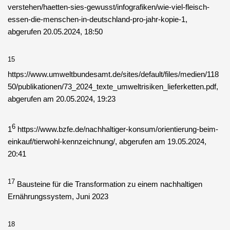
verstehen/haetten-sies-gewusst/infografiken/wie-viel-fleisch-
essen-die-menschen-in-deutschland-pro-jahr-kopie-1,
abgerufen 20.05.2024, 18:50
15
https://www.umweltbundesamt.de/sites/default/files/medien/118
50/publikationen/73_2024_texte_umweltrisiken_lieferketten.pdf,
abgerufen am 20.05.2024, 19:23
6
1
https://www.bzfe.de/nachhaltiger-konsum/orientierung-beim-
einkauf/tierwohl-kennzeichnung/, abgerufen am 19.05.2024,
20:41
17
Bausteine für die Transformation zu einem nachhaltigen
Ernährungssystem, Juni 2023
18