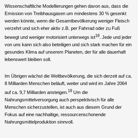
Wissenschaftliche Modellierungen gehen davon aus, dass die
Emission von Treibhausgasen um mindestens 30 % gesenkt
werden könnte, wenn die Gesamtbevölkerung weniger Fleisch
verzehrt und sich eher aktiv z.B. per Fahrrad oder zu Fuß
18
bewegt und weniger motorisiert unterwegs ist
. Jede und jeder
von uns kann sich also beteiligen und sich stark machen für ein
gesundes Klima auf unserem Planeten, der für alle dauerhaft
lebenswert bleiben soll.
Im Übrigen wächst die Weltbevölkerung, die sich derzeit auf ca.
8 Milliarden Menschen beläuft, weiter und wird im Jahre 2064
19
auf ca. 9,7 Milliarden ansteigen.
Um die
Nahrungsmittelversorgung auch perspektivisch für alle
Menschen sicherzustellen, ist auch aus diesem Grund der
Fokus auf eine nachhaltige, ressourcenschonende
Nahrungsmittelproduktion sinnvoll.