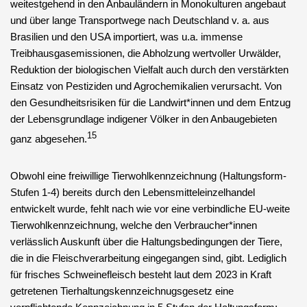
weitestgehend in den Anbauländern in Monokulturen angebaut
und über lange Transportwege nach Deutschland v. a. aus
Brasilien und den USA importiert, was u.a. immense
Treibhausgasemissionen, die Abholzung wertvoller Urwälder,
Reduktion der biologischen Vielfalt auch durch den verstärkten
Einsatz von Pestiziden und Agrochemikalien verursacht. Von
den Gesundheitsrisiken für die Landwirt*innen und dem Entzug
der Lebensgrundlage indigener Völker in den Anbaugebieten
15
ganz abgesehen.
Obwohl eine freiwillige Tierwohlkennzeichnung (Haltungsform-
Stufen 1-4) bereits durch den Lebensmitteleinzelhandel
entwickelt wurde, fehlt nach wie vor eine verbindliche EU-weite
Tierwohlkennzeichnung, welche den Verbraucher*innen
verlässlich Auskunft über die Haltungsbedingungen der Tiere,
die in die Fleischverarbeitung eingegangen sind, gibt. Lediglich
für frisches Schweinefleisch besteht laut dem 2023 in Kraft
getretenen Tierhaltungskennzeichnugsgesetz eine