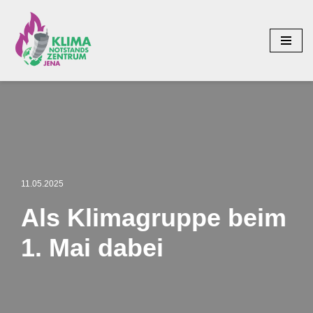
Zum
Inhalt
springen
11.05.2025
Als Klimagruppe beim
1. Mai dabei